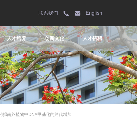
联系我们
English
人才培养
创新文化
人才招聘
的拟南芥植物中DNA甲基化的跨代增加