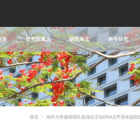
首页
研究院概况
研究单元
科学研究
首页
南科大朱健康团队发现在主动DNA去甲基化缺陷