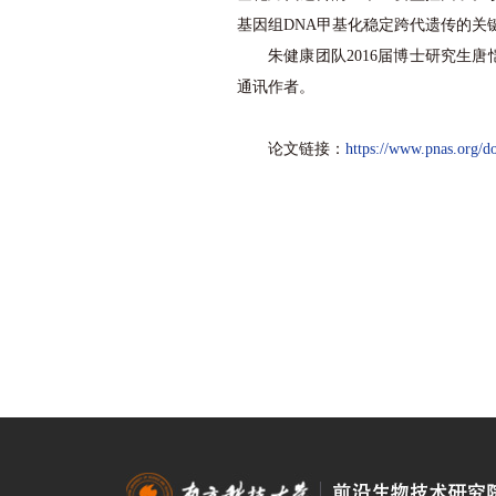
基因组DNA甲基化稳定跨代遗传的关
朱健康团队2016届博士研究生
通讯作者。
论文链接：
https://www.pnas.org/d