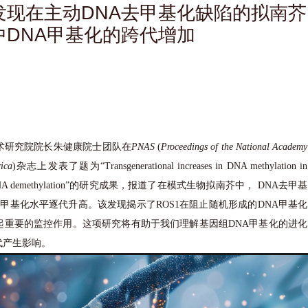
发现在主动DNA去甲基化缺陷的拟南芥
中DNA甲基化的跨代增加
术研究院院长朱健康院士团队在
PNAS
(
Proceedings of the National Academy
rica
)杂志上发表了题为“Transgenerational increases in DNA methylation in
 in active DNA demethylation”的研究成果，报道了在模式生物拟南芥中， DNA去甲基
A甲基化水平逐代升高。该发现揭示了ROS1在阻止随机形成的DNA甲基化
起重要的监控作用。这项研究将有助于我们理解基因组DNA甲基化的进化
代产生影响。