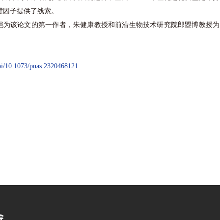
键因子提供了线索。
唐恺为该论文的第一作者，朱健康教授和前沿生物技术研究院郎曌博教授为
oi/10.1073/pnas.2320468121