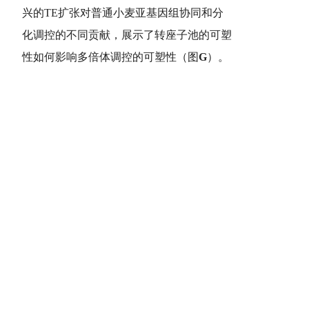
兴的TE扩张对普通小麦亚基因组协同和分
化调控的不同贡献，展示了转座子池的可塑
性如何影响多倍体调控的可塑性（图
G
）。