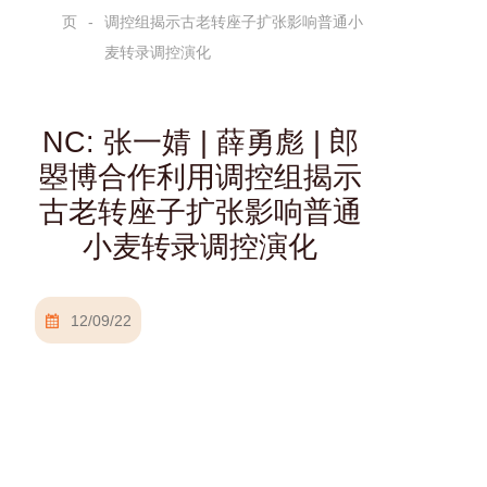
页
调控组揭示古老转座子扩张影响普通小
麦转录调控演化
NC: 张一婧 | 薛勇彪 | 郎
曌博合作利用调控组揭示
古老转座子扩张影响普通
小麦转录调控演化
12/09/22