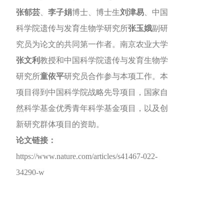
张郁芸
、
李子娟
博士、博士生
刘津易
、中国
科学院遗传与发育生物学研究所
张玉娥
副研
究员为论文的共同第一作者。南京农业大学
张文利
教授和中国科学院遗传与发育生物学
研究所
童依平
研究员合作参与本项工作。本
项目得到中国科学院战略先导项目，国家自
然科学基金优秀青年科学基金项目，以及创
新研究群体项目的资助。
论文链接：
https://www.nature.com/articles/s41467-022-
34290-w