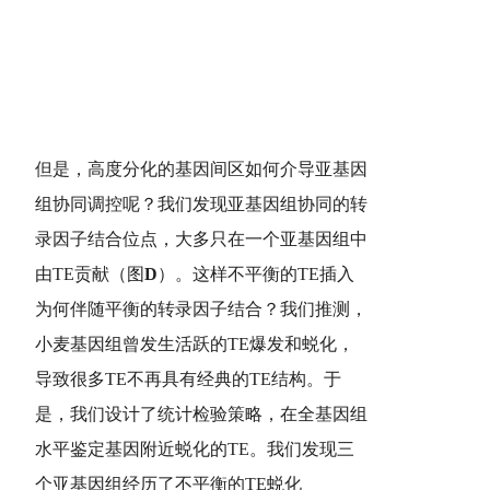
但是，高度分化的基因间区如何介导亚基因
组协同调控呢？我们发现亚基因组协同的转
录因子结合位点，大多只在一个亚基因组中
由TE贡献（图
D
）。这样不平衡的TE插入
为何伴随平衡的转录因子结合？我们推测，
小麦基因组曾发生活跃的TE爆发和蜕化，
导致很多TE不再具有经典的TE结构。于
是，我们设计了统计检验策略，在全基因组
水平鉴定基因附近蜕化的TE。我们发现三
个亚基因组经历了不平衡的TE蜕化