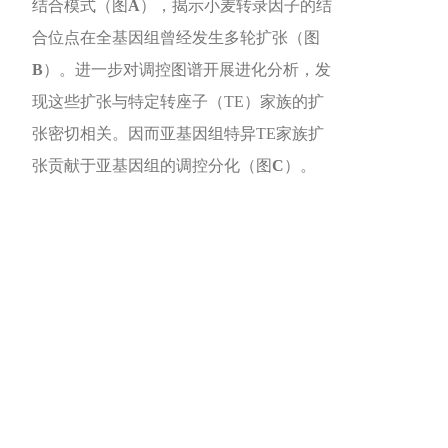
结合模式（图
A
），揭示小麦转录因子的结
合位点在全基因组曾经发生多轮扩张（图
B
）。进一步对调控图谱开展进化分析，发
现这些扩张与特定转座子（TE）家族的扩
张密切相关。因而亚基因组特异TE家族扩
张贡献于亚基因组的调控分化（图
C
）。