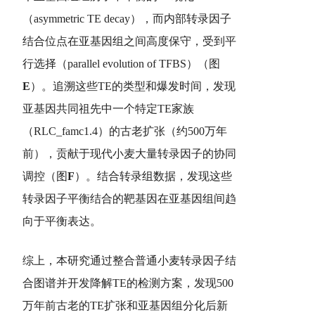
（asymmetric TE decay），而内部转录因子
结合位点在亚基因组之间高度保守，受到平
行选择（parallel evolution of TFBS）（图
E
）。追溯这些TE的类型和爆发时间，发现
亚基因共同祖先中一个特定TE家族
（RLC_famc1.4）的古老扩张（约500万年
前），贡献于现代小麦大量转录因子的协同
调控（图
F
）。结合转录组数据，发现这些
转录因子平衡结合的靶基因在亚基因组间趋
向于平衡表达。
综上，本研究通过整合普通小麦转录因子结
合图谱并开发降解TE的检测方案，发现500
万年前古老的TE扩张和亚基因组分化后新