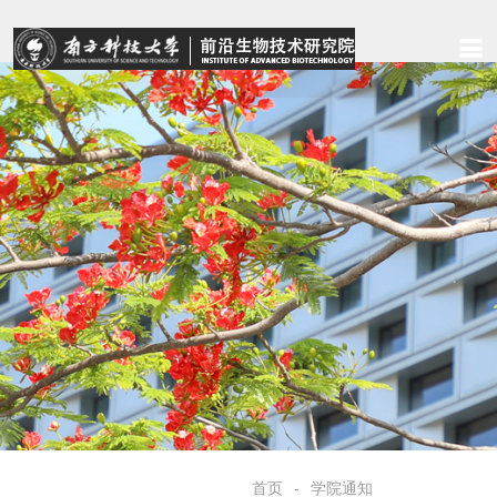
首页
学院通知