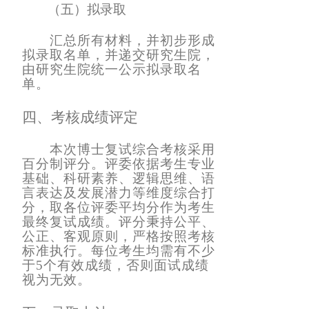
（五）
拟录取
汇总所有材料，并初步形成
拟录取名单，并递交研究生院，
由研究生院统一公示拟录取名
单。
四、
考核成绩评定
本次博士复试综合考核采用
百分制评分。评委依据考生专业
基础、科研素养、逻辑思维、语
言表达及发展潜力等维度综合打
分，取各位评委平均分作为考生
最终复试成绩。评分秉持公平、
公正、客观原则，严格按照考核
标准执行。每位考生均需有不少
于
5个有效成绩，否则面试成绩
视为无效。