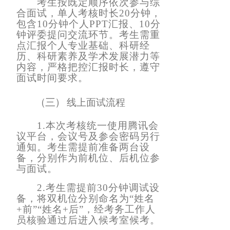
考生按既定顺序依次参与综
合面试，单人考核时长
20分钟，
包含10分钟个人PPT汇报、10分
钟评委提问交流环节。考生需重
点汇报个人专业基础、科研经
历、科研素养及学术发展潜力等
内容，严格把控汇报时长，遵守
面试时间要求。
（三）
线上
面试流程
1.本次考核统一使用腾讯会
议平台，会议号及参会密码另行
通知。考生需提前准备两台设
备，分别作为前机位、后机位参
与面试。
2.考生需提前30分钟调试设
备，将双机位分别命名为“姓名
+前”“姓名+后”，经考务工作人
员核验通过后进入候考室候考。