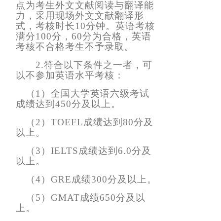
点为考生外文文献阅读与翻译能
力，采用现场外文文献翻译形
式，考核时长10分钟。英语考核
满分100分，60
分为
合格，英语
考核不合格考生不予录取。
2.符合以下条件之一者，可
以不参加英语水平考核：
（
1）全国大学英语六级考试
成绩达到450分及以上。
（
2）TOEFL成绩达到80分及
以上。
（
3）IELTS成绩达到6.0分及
以上。
（
4）GRE成绩300分及以上。
（
5）GMAT成绩650分及以
上。