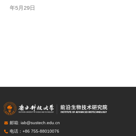
年5月29日
邮箱: iab@sustech.edu.cn
电话：+86 755-88010076