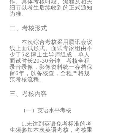
作。
具体考核时段、流程及相关
细节以考生后续收到的正式通知
为准。
二、
考核形式
本次综合考核采用腾讯会议
线上面试形式。面试专家组由不
少于
5名博士生导师组成，单人
面试时长20-30分钟。考核全程
录音录像，影像资料统一存档保
留6年，以备核查，全程严格规
范考核流程。
三、
考核内容
（一）
英语水平考核
1.未达到英语免考标准的考
生须参加本次英语考核，考核重