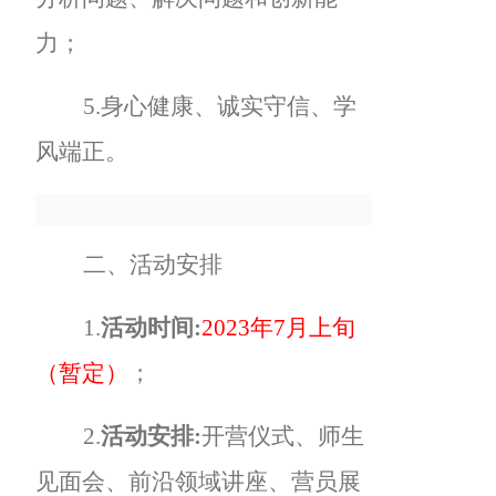
力；
5.
身心健康、诚实守信、学
风端正。
二、活动安排
1.
活动时间:
2023
年7月上旬
（暂定）
；
2.
活动安排:
开营仪式、师生
见面会、前沿领域讲座、营员展