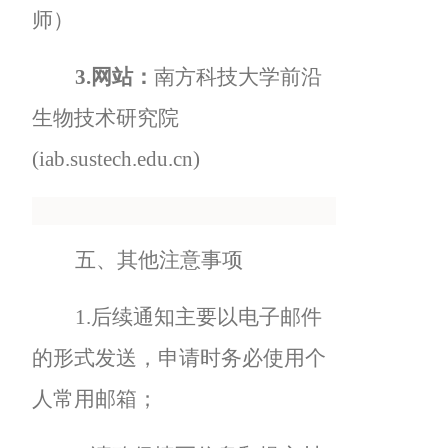
师）
3.
网站：
南方科技大学前沿
生物技术研究院
(iab.sustech.edu.cn)
五、其他注意事项
1.
后续通知主要以电子邮件
的形式发送，申请时务必使用个
人常用邮箱；