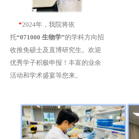
*
2024
年，我院将依
托
“071000 生物学”
的学科方向招
收推免硕士及直博研究生。欢迎
优秀学子积极申报！丰富的业余
活动和学术盛宴等您来。